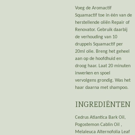
Voeg de Aromactif
Squamactif toe in één van de
herstellende oliën Repair of
Renovator. Gebruik daarbij
de verhouding van 10
druppels Squamactif per
20ml olie. Breng het geheel
aan op de hoofdhuid en
droog haar. Laat 20 minuten
inwerken en spoel
vervolgens grondig. Was het
haar daarna met shampoo.
INGREDIËNTEN
Cedrus Atlantica Bark Oil,
Pogostemon Cablin Oil ,
Melaleuca Alternofolia Leaf