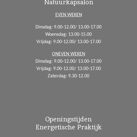
Natuurkapsalon
e
t
t
b
a
s
EVEN WEKEN
o
g
A
Dinsdag: 9.00-12.00/ 13.00-17.00
o
r
p
Woensdag:
13.00-15.00
k
a
p
Vrijdag: 9.00-12.00/ 13.00-17.00
m
ONEVEN WEKEN
Dinsdag: 9.00-12.00/ 13.00-17.00
Vrijdag: 9.00-12.00/ 13.00-17.00
Zaterdag: 9.30-12.00
Openingstijden
Energetische Praktijk