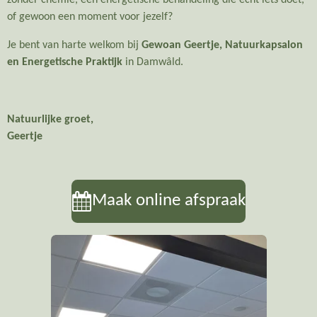
zonder chemie, een energetische behandeling die écht iets doet,
of gewoon een moment voor jezelf?
Je bent van harte welkom bij
Gewoan Geertje, Natuurkapsalon
en Energetische Praktijk
in Damwâld.
Natuurlijke groet,
Geertje
Maak online afspraak