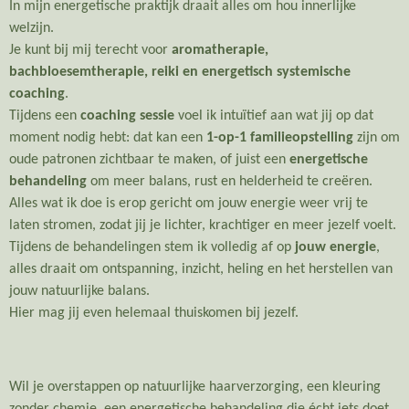
In mijn energetische praktijk draait alles om hou innerlijke
welzijn.
Je kunt bij mij terecht voor
aromatherapie,
bachbloesemtherapie, reiki en energetisch systemische
coaching
.
Tijdens een
coaching sessie
voel ik intuïtief aan wat jij op dat
moment nodig hebt: dat kan een
1-op-1 familieopstelling
zijn om
oude patronen zichtbaar te maken, of juist een
energetische
behandeling
om meer balans, rust en helderheid te creëren.
Alles wat ik doe is erop gericht om jouw energie weer vrij te
laten stromen, zodat jij je lichter, krachtiger en meer jezelf voelt.
Tijdens de behandelingen stem ik volledig af op
jouw energie
,
alles draait om ontspanning, inzicht, heling en het herstellen van
jouw natuurlijke balans.
Hier mag jij even helemaal thuiskomen bij jezelf.
Wil je overstappen op natuurlijke haarverzorging, een kleuring