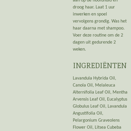
aan op de hoofdhuid en
droog haar. Laat 1 uur
inwerken en spoel
vervolgens grondig. Was het
haar daarna met shampoo.
Voer deze routine om de 2
dagen uit gedurende 2
weken.
INGREDIËNTEN
Lavandula Hybrida Oil,
Canola Oil, Melaleuca
Alternifolia Leaf Oil, Mentha
Arvensis Leaf Oil, Eucalyptus
Globulus Leaf Oil, Lavandula
Angustifolia Oil,
Pelargonium Graveolens
Flower Oil, Litsea Cubeba