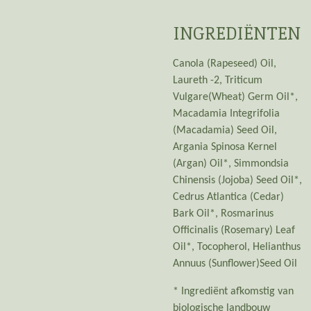
INGREDIËNTEN
Canola (Rapeseed) Oil,
Laureth -2, Triticum
Vulgare(Wheat) Germ Oil*,
Macadamia Integrifolia
(Macadamia) Seed Oil,
Argania Spinosa Kernel
(Argan) Oil*, Simmondsia
Chinensis (Jojoba) Seed Oil*,
Cedrus Atlantica (Cedar)
Bark Oil*, Rosmarinus
Officinalis (Rosemary) Leaf
Oil*, Tocopherol, Helianthus
Annuus (Sunflower)Seed Oil
* Ingrediënt afkomstig van
biologische landbouw