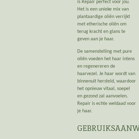
is Repair perfect voor jou.
Het is een unieke mix van
plantaardige oliën verrijkt
met etherische oliën om
terug kracht en glans te
geven aan je haar.
De samenstelling met pure
oliën voeden het haar intens
en regenereren de
haarvezel. Je haar wordt van
binnenuit hersteld, waardoor
het opnieuw vitaal, soepel
en gezond zal aanvoelen.
Repair is echte weldaad voor
je haar.
GEBRUIKSAANW